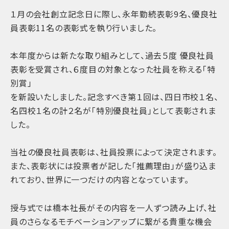
１月の会社創立記念日に際し、永年勤続表彰9名、優良社
員表彰11名の表彰式を執り行いました。
本年度からは新たな取り組みとして、過去５度 優良社員
表彰を受賞され、６度目の対象となった社員を称える「特
別賞」
を新設いたしました。記念すべき第１回は、四日市校１名、
名四校１名の計２名が「特別優良社員」として表彰されま
した。
当社の優良社員表彰は、社員投票によって決定されます。
また、表彰状には投票者が記した「推薦理由」が盛り込ま
れており、世界に一つだけの内容となっています。
授与式では橋本社長がその内容を一人ずつ読み上げ、社
員のさらなるモチベーションアップに繋がる貴重な機会